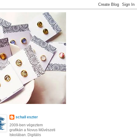
schall eszter
2009-ben végeztem
grafikán a Novus Művészeti
Iskolában. Digitális