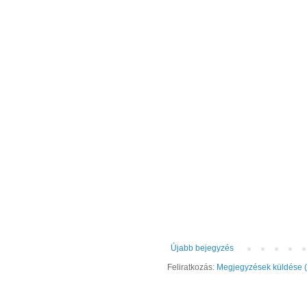
Újabb bejegyzés
Feliratkozás:
Megjegyzések küldése 