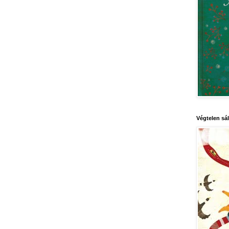
Végtelen sál