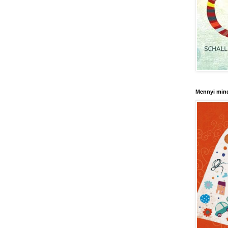
Mennyi min