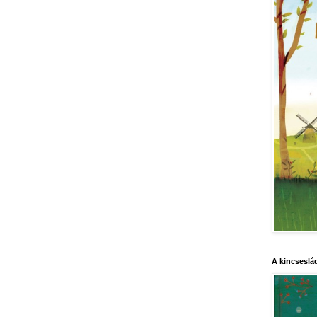
A kincseslá